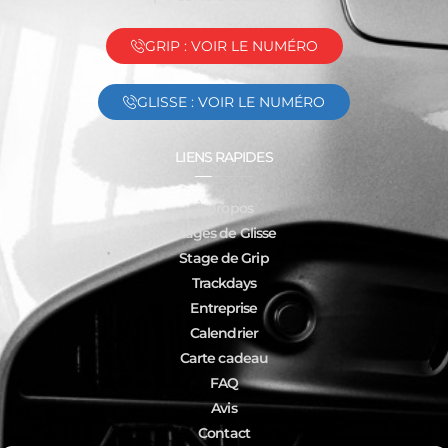
GRIP : VOIR LE NUMÉRO
GLISSE : VOIR LE NUMÉRO
LIENS RAPIDES
À propos
Stages de Glisse
Stage de Grip
Trackdays
Entreprise
Calendrier
Carte cadeau
FAQ
Avis
Contact