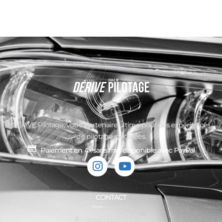
DÉRIVE Pilotage, votre partenaire ultime pour des expériences
de pilotage inégalées.
Paiement en 4x sans frais disponible avec PayPal
CONTACT
63140 Chatel-Guyon