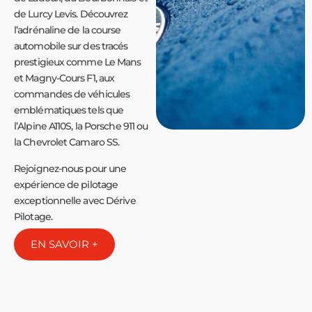
de Lurcy Levis. Découvrez
l’adrénaline de la course
automobile sur des tracés
prestigieux comme Le Mans
et Magny-Cours F1, aux
commandes de véhicules
emblématiques tels que
l’Alpine A110S, la Porsche 911 ou
la Chevrolet Camaro SS.
Rejoignez-nous pour une
expérience de pilotage
exceptionnelle avec Dérive
Pilotage.
EN SAVOIR +